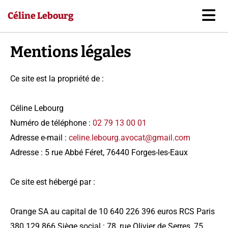
Accéder au contenu
Céline Lebourg
Mentions légales
Ce site est la propriété de :
Céline Lebourg
Numéro de téléphone :
02 79 13 00 01
Adresse e-mail :
celine.lebourg.avocat@gmail.com
Adresse : 5 rue Abbé Féret, 76440 Forges-les-Eaux
Ce site est hébergé par :
Orange SA au capital de 10 640 226 396 euros RCS Paris
380 129 866 Siège social : 78, rue Olivier de Serres, 75