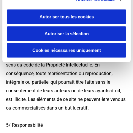
4/ Propriété intellectuelle
Autoriser tous les cookies
L'accès au site vous confère un droit d'usage privé et non
Autoriser la sélection
exclusif de ce site. L'ensemble des éléments édités sur ce
site, incluant notamment les textes, photographies,
Cookies nécessaires uniquement
infographies, logos, marques... constituent des œuvres au
sens du code de la Propriété Intellectuelle. En
conséquence, toute représentation ou reproduction,
intégrale ou partielle, qui pourrait être faite sans le
consentement de leurs auteurs ou de leurs ayants-droit,
est illicite. Les éléments de ce site ne peuvent être vendus
ou commercialisés dans un but lucratif.
5/ Responsabilité