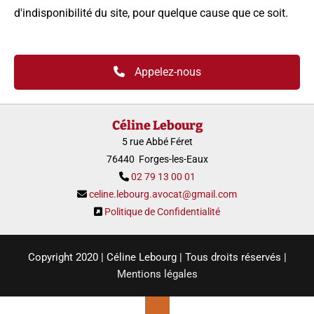
d'indisponibilité du site, pour quelque cause que ce soit.
Appelez-nous
Céline Lebourg
5 rue Abbé Féret
76440 Forges-les-Eaux
02 79 13 00 01

celine.lebourg.avocat@gmail.com

Politique de Confidentialité

Copyright 2020 | Céline Lebourg | Tous droits réservés |
Mentions légales